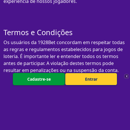
experiência de nossos jogadores.
Termos e Condições
Os usuários da 1928Bet concordam em respeitar todas
as regras e regulamentos estabelecidos para jogos de
loteria. É importante ler e entender todos os termos
antes de participar. A violação destes termos pode
resultar em penalizações ou na suspensão da conta.
X
Cadastre-se
Entrar