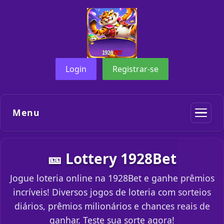
Login
Registrar-se
Menu
🎫 Lottery 1928Bet
Jogue loteria online na 1928Bet e ganhe prêmios
incríveis! Diversos jogos de loteria com sorteios
diários, prêmios milionários e chances reais de
ganhar. Teste sua sorte agora!