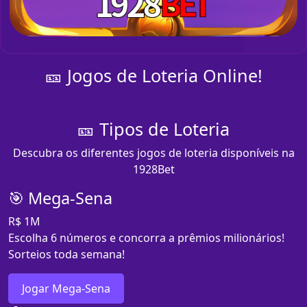
🎫 Jogos de Loteria Online!
🎫 Tipos de Loteria
Descubra os diferentes jogos de loteria disponíveis na
1928Bet
🎯 Mega-Sena
R$ 1M
Escolha 6 números e concorra a prêmios milionários!
Sorteios toda semana!
Jogar Mega-Sena