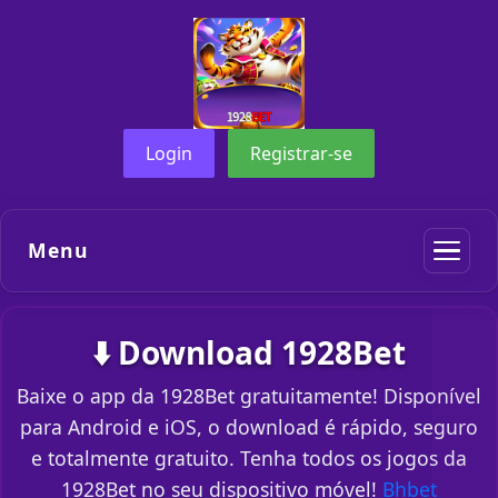
Login
Registrar-se
Menu
⬇️ Download 1928Bet
Baixe o app da 1928Bet gratuitamente! Disponível
para Android e iOS, o download é rápido, seguro
e totalmente gratuito. Tenha todos os jogos da
1928Bet no seu dispositivo móvel!
Bhbet