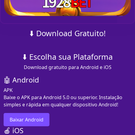
⬇️ Download Gratuito!
⬇️ Escolha sua Plataforma
Download gratuito para Android e iOS
🤖 Android
APK
Baixe o APK para Android 5.0 ou superior. Instalação
simples e rápida em qualquer dispositivo Android!
Baixar Android
🍎 iOS