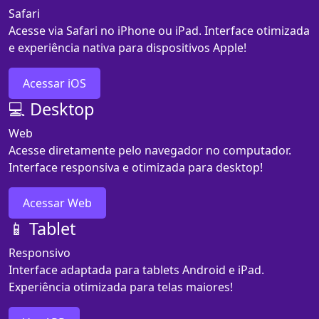
Safari
Acesse via Safari no iPhone ou iPad. Interface otimizada
e experiência nativa para dispositivos Apple!
Acessar iOS
💻 Desktop
Web
Acesse diretamente pelo navegador no computador.
Interface responsiva e otimizada para desktop!
Acessar Web
📱 Tablet
Responsivo
Interface adaptada para tablets Android e iPad.
Experiência otimizada para telas maiores!