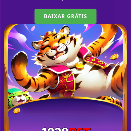
BAIXAR GRÁTIS