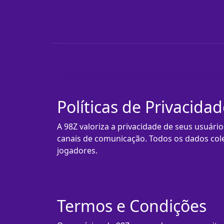
Políticas de Privacida
A 98Z valoriza a privacidade de seus usuár
canais de comunicação. Todos os dados cole
jogadores.
Termos e Condições