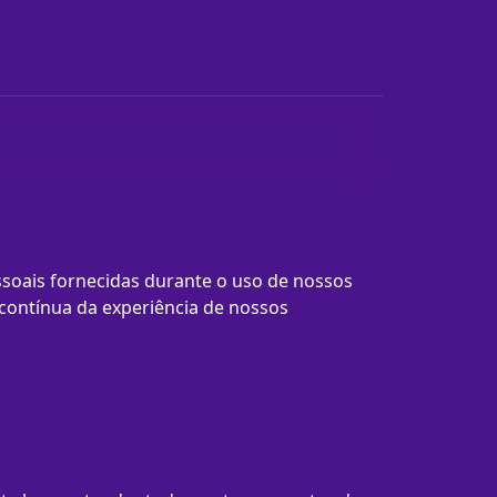
ssoais fornecidas durante o uso de nossos
 contínua da experiência de nossos