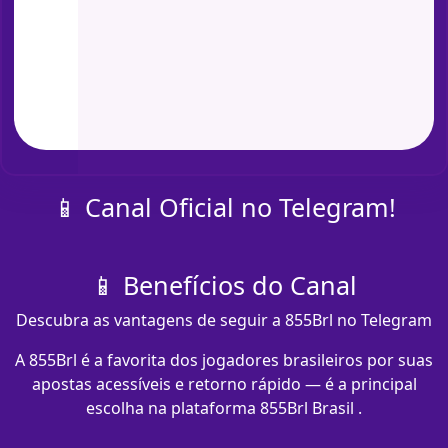
📱 Canal Oficial no Telegram!
📱 Benefícios do Canal
Descubra as vantagens de seguir a 855Brl no Telegram
A 855Brl é a favorita dos jogadores brasileiros por suas
apostas acessíveis e retorno rápido — é a principal
escolha na plataforma 855Brl Brasil .