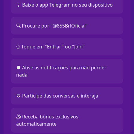
📱 Baixe o app Telegram no seu dispositivo
🔍 Procure por "@855BrlOficial"
👆 Toque em "Entrar" ou "Join"
🔔 Ative as notificações para não perder
nada
💬 Participe das conversas e interaja
🎁 Receba bônus exclusivos
automaticamente