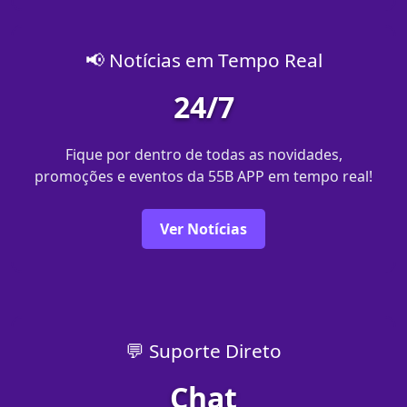
📢 Notícias em Tempo Real
24/7
Fique por dentro de todas as novidades,
promoções e eventos da 55B APP em tempo real!
Ver Notícias
💬 Suporte Direto
Chat