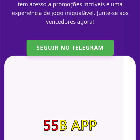
tem acesso a promoções incríveis e uma
experiência de jogo inigualável. Junte-se aos
vencedores agora!
SEGUIR NO TELEGRAM