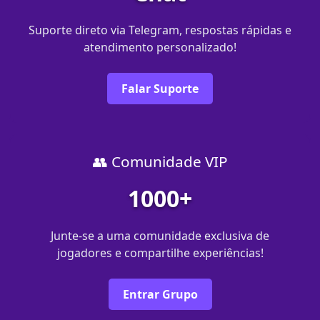
Suporte direto via Telegram, respostas rápidas e
atendimento personalizado!
Falar Suporte
👥 Comunidade VIP
1000+
Junte-se a uma comunidade exclusiva de
jogadores e compartilhe experiências!
Entrar Grupo